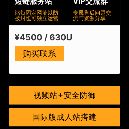
短链服务站
VIP交流群
缩短固定网址以防
专属售后问题交
被封也可独立运营
流与资源分享
¥4500 / 630U
购买联系
视频站+安全防御
国际版成人站搭建