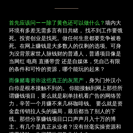
首先应该问——除了黄色还可以做什么？
墙内大
环境有多差无需多言有目共睹， 找不到工作要饿
死。投资创业是找死。做任何生意都要竞争被卷
死。在网上赚钱是大多数人的仅剩的选项。可身
为没背景家世人脉钱财的普通人，普通项目像是
当网红 电商 直播带货 还是自媒体，凭自己有限
的条件和可怜的资源，哪个能玩的起来？
而像赌毒资诈这些真正的灰黑产
，身为门外汉小
白你是根本接触不到的。 你能接触到网上那些所
谓赚钱项目，要么就是刷单挂机看广告的网络苦
力，辛苦一个月赚不来几杯咖啡钱。 要么就是资
金盘传销拉人头的骗局，最后都当了别人的下
线。那些分享赚钱项目口口声声月入十万的博
主，有几个是真正从业者？没有丝毫实操资源和