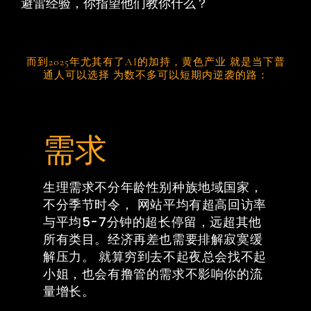
避雷经验，你指望他们教你什么？
而到2025年尤其有了AI的加持，黄色产业 就是当下普
通人可以选择 为数不多可以短期内逆袭的路：
需求
生理需求不分年龄性别种族地域国家，
不分季节时令， 网站平均有超高回访率
与平均5-7分钟的超长停留，远超其他
所有类目。经济再差也需要排解寂寞缓
解压力。 就算穷到去不起夜总会找不起
小姐，也会有撸管的需求不影响你的流
量增长。